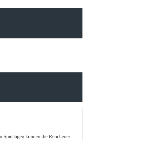
 Spiel­ta­gen können die Renche­ner