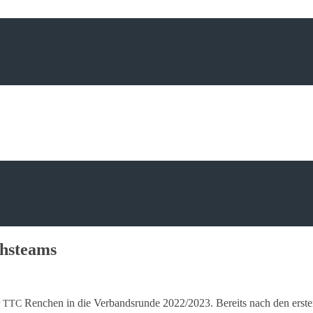
hsteams
r
Renchen in die Verbands­run­de 2022/2023. Bereits nach den ersten
TTC