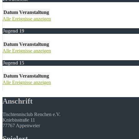
Datum
Veranstaltung
Alle Ereignisse anzeigen
Jugend 19
Datum
Veranstaltung
Alle Ereignisse anzeigen
Jugend 15
Datum
Veranstaltung
Alle Ereignisse anzeigen
Anschrift
Tischtennisclub Renchen e.V.
Kniebisstraße 11
77767 Appenweier
Spielort