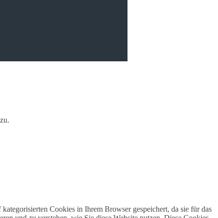
zu.
ategorisierten Cookies in Ihrem Browser gespeichert, da sie für das
ieren und zu verstehen, wie Sie diese Website nutzen. Diese Cookies