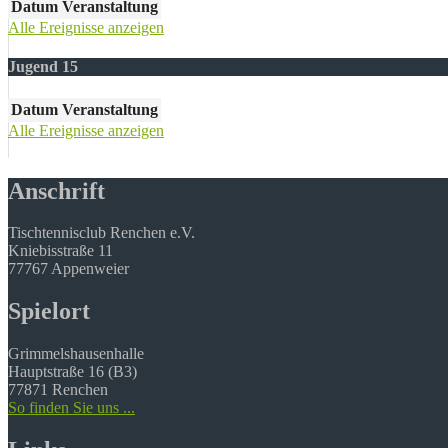
Datum
Veranstaltung
Alle Ereignisse anzeigen
Jugend 15
Datum
Veranstaltung
Alle Ereignisse anzeigen
Anschrift
Tischtennisclub Renchen e.V.
Kniebisstraße 11
77767 Appenweier
Spielort
Grimmelshausenhalle
Hauptstraße 16 (B3)
77871 Renchen
So finden Sie uns ...