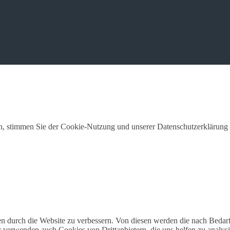
en, stimmen Sie der Cookie-Nutzung und unserer Datenschutzerklärung 
durch die Website zu verbessern. Von diesen werden die nach Bedarf k
r verwenden auch Cookies von Drittanbietern, die uns helfen zu analys