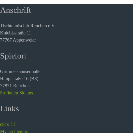
Anschrift
Tischtennisclub Renchen e.V.
Kniebisstraße 11
77767 Appenweier
Spielort
Grimmelshausenhalle
Hauptstraße 16 (B3)
77871 Renchen
So finden Sie uns ...
Links
click-TT
MyTischtennis