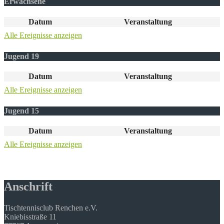
Erwachsene
Datum
Veranstaltung
Alle Ereignisse anzeigen
Jugend 19
Datum
Veranstaltung
Alle Ereignisse anzeigen
Jugend 15
Datum
Veranstaltung
Alle Ereignisse anzeigen
Anschrift
Tischtennisclub Renchen e.V.
Kniebisstraße 11