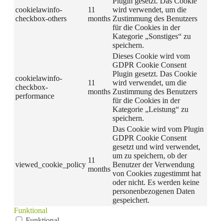
Plugin gesetzt. Das Cookie
cookielawinfo-
11
wird verwendet, um die
checkbox-others
months
Zustimmung des Benutzers
für die Cookies in der
Kategorie „Sonstiges“ zu
speichern.
Dieses Cookie wird vom
GDPR Cookie Consent
Plugin gesetzt. Das Cookie
cookielawinfo-
11
wird verwendet, um die
checkbox-
months
Zustimmung des Benutzers
performance
für die Cookies in der
Kategorie „Leistung“ zu
speichern.
Das Cookie wird vom Plugin
GDPR Cookie Consent
gesetzt und wird verwendet,
um zu speichern, ob der
11
viewed_cookie_policy
Benutzer der Verwendung
months
von Cookies zugestimmt hat
oder nicht. Es werden keine
personenbezogenen Daten
gespeichert.
Funktional
Funktional