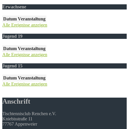
Erwachsene
Datum
Veranstaltung
Alle Ereignisse anzeigen
Jugend 19
Datum
Veranstaltung
Alle Ereignisse anzeigen
Jugend 15
Datum
Veranstaltung
Alle Ereignisse anzeigen
Anschrift
Tischtennisclub Renchen e.V.
Kniebisstraße 11
77767 Appenweier