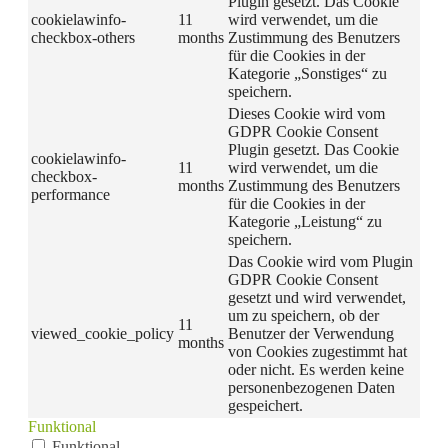
Plugin gesetzt. Das Cookie
cookielawinfo-
11
wird verwendet, um die
checkbox-others
months
Zustimmung des Benutzers
für die Cookies in der
Kategorie „Sonstiges“ zu
speichern.
Dieses Cookie wird vom
GDPR Cookie Consent
Plugin gesetzt. Das Cookie
cookielawinfo-
11
wird verwendet, um die
checkbox-
months
Zustimmung des Benutzers
performance
für die Cookies in der
Kategorie „Leistung“ zu
speichern.
Das Cookie wird vom Plugin
GDPR Cookie Consent
gesetzt und wird verwendet,
um zu speichern, ob der
11
viewed_cookie_policy
Benutzer der Verwendung
months
von Cookies zugestimmt hat
oder nicht. Es werden keine
personenbezogenen Daten
gespeichert.
Funktional
Funktional