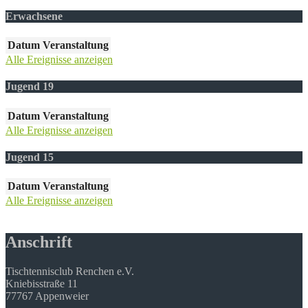
Erwachsene
Datum
Veranstaltung
Alle Ereignisse anzeigen
Jugend 19
Datum
Veranstaltung
Alle Ereignisse anzeigen
Jugend 15
Datum
Veranstaltung
Alle Ereignisse anzeigen
Anschrift
Tischtennisclub Renchen e.V.
Kniebisstraße 11
77767 Appenweier