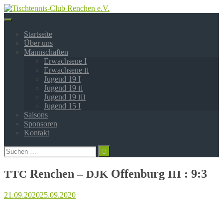
Springe
zum
Inhalt
Startseite
Über uns
Mannschaften
Erwachsene I
Erwachsene
II
Jugend 19 I
Jugend 19
II
Jugend 19
III
Jugend 15 I
Saisons
Sponsoren
Kontakt
Suchen
nach:
Renchen –
Offenburg
: 9:3
TTC
DJK
III
21.09.2020
25.09.2020