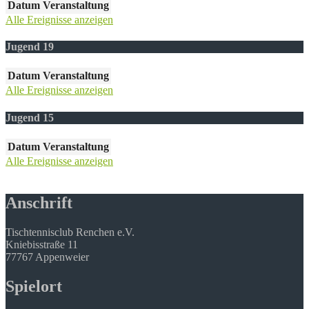
Datum
Veranstaltung
Alle Ereignisse anzeigen
Jugend 19
Datum
Veranstaltung
Alle Ereignisse anzeigen
Jugend 15
Datum
Veranstaltung
Alle Ereignisse anzeigen
Anschrift
Tischtennisclub Renchen e.V.
Kniebisstraße 11
77767 Appenweier
Spielort