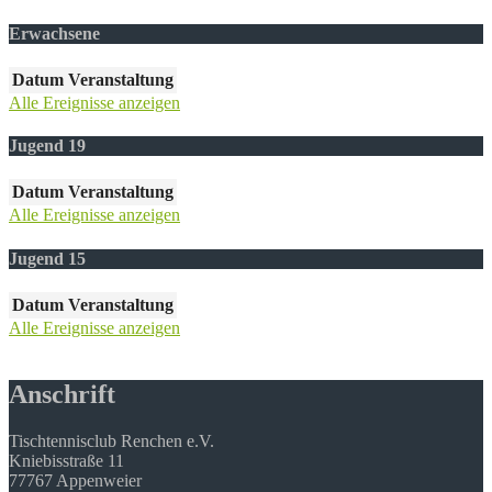
Erwachsene
Datum
Veranstaltung
Alle Ereignisse anzeigen
Jugend 19
Datum
Veranstaltung
Alle Ereignisse anzeigen
Jugend 15
Datum
Veranstaltung
Alle Ereignisse anzeigen
Anschrift
Tischtennisclub Renchen e.V.
Kniebisstraße 11
77767 Appenweier