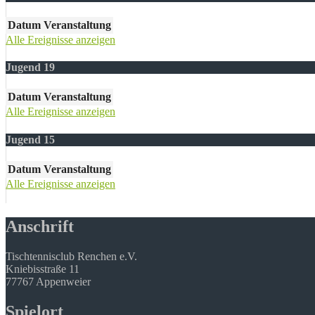
Datum
Veranstaltung
Alle Ereignisse anzeigen
Jugend 19
Datum
Veranstaltung
Alle Ereignisse anzeigen
Jugend 15
Datum
Veranstaltung
Alle Ereignisse anzeigen
Anschrift
Tischtennisclub Renchen e.V.
Kniebisstraße 11
77767 Appenweier
Spielort