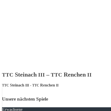
Steinach
–
Renchen
TTC
III
TTC
II
Steinach
-
Renchen
TTC
III
TTC
II
Unsere nächsten Spiele
Erwachsene