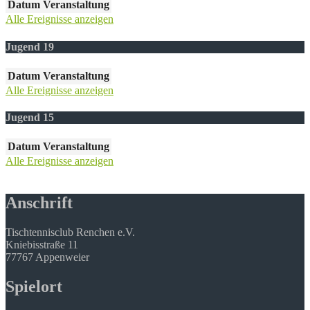
Datum
Veranstaltung
Alle Ereignisse anzeigen
Jugend 19
Datum
Veranstaltung
Alle Ereignisse anzeigen
Jugend 15
Datum
Veranstaltung
Alle Ereignisse anzeigen
Anschrift
Tischtennisclub Renchen e.V.
Kniebisstraße 11
77767 Appenweier
Spielort