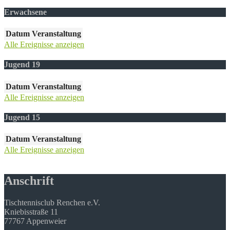
Erwachsene
Datum
Veranstaltung
Alle Ereignisse anzeigen
Jugend 19
Datum
Veranstaltung
Alle Ereignisse anzeigen
Jugend 15
Datum
Veranstaltung
Alle Ereignisse anzeigen
Anschrift
Tischtennisclub Renchen e.V.
Kniebisstraße 11
77767 Appenweier