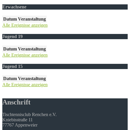
Erwachsene
Datum
Veranstaltung
Alle Ereignisse anzeigen
Jugend 19
Datum
Veranstaltung
Alle Ereignisse anzeigen
Jugend 15
Datum
Veranstaltung
Alle Ereignisse anzeigen
Anschrift
Tischtennisclub Renchen e.V.
Kniebisstraße 11
77767 Appenweier