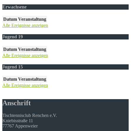
Erwachsene
Datum
Veranstaltung
Alle Ereignisse anzeigen
Jugend 19
Datum
Veranstaltung
Alle Ereignisse anzeigen
Jugend 15
Datum
Veranstaltung
Alle Ereignisse anzeigen
Anschrift
Tischtennisclub Renchen e.V.
Kniebisstraße 11
77767 Appenweier