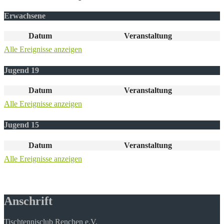
Erwachsene
Datum
Veranstaltung
Alle Ereignisse anzeigen
Jugend 19
Datum
Veranstaltung
Alle Ereignisse anzeigen
Jugend 15
Datum
Veranstaltung
Alle Ereignisse anzeigen
Anschrift
Tischtennisclub Renchen e.V.