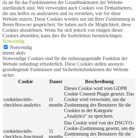
da sie für das Funktionieren der Grundfunktionen der Website
unerlässlich sind. Wir verwenden auch Cookies von Drittanbietern,
die uns helfen zu analysieren und zu verstehen, wie Sie diese
Website nutzen. Diese Cookies werden nur mit Ihrer Zustimmung in
Ihrem Browser gespeichert. Sie haben auch die Möglichkeit, diese
Cookies abzulehnen. Wenn Sie sich jedoch von einigen dieser
Cookies abmelden, kann dies Ihr Surferlebnis beeinträchtigen.
Notwendig
Notwendig
immer aktiv
Notwendige Cookies sind für die ordnungsgemäße Funktion der
Website unbedingt erforderlich. Diese Cookies stellen anonym
grundlegende Funktionen und Sicherheitsfunktionen der Website
sicher.
Cookie
Dauer
Beschreibung
Dieses Cookie wird vom GDPR
Cookie Consent Plugin gesetzt. Das
cookielawinfo-
11
Cookie wird verwendet, um die
checkbox-analytics
months
Zustimmung des Benutzers für die
Cookies in der Kategorie
„Analytics“ zu speichern.
Das Cookie wird von der DSGVO-
Cookie-Zustimmung gesetzt, um die
cookielawinfo-
11
Zustimmung des Benutzers für die
checkbox-functional
months