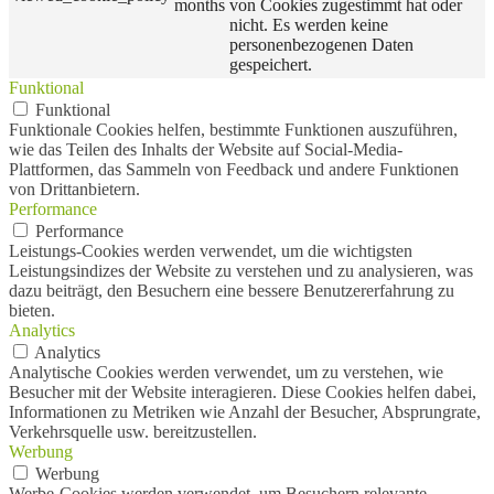
months
von Cookies zugestimmt hat oder
nicht. Es werden keine
personenbezogenen Daten
gespeichert.
Funktional
Funktional
Funktionale Cookies helfen, bestimmte Funktionen auszuführen,
wie das Teilen des Inhalts der Website auf Social-Media-
Plattformen, das Sammeln von Feedback und andere Funktionen
von Drittanbietern.
Performance
Performance
Leistungs-Cookies werden verwendet, um die wichtigsten
Leistungsindizes der Website zu verstehen und zu analysieren, was
dazu beiträgt, den Besuchern eine bessere Benutzererfahrung zu
bieten.
Analytics
Analytics
Analytische Cookies werden verwendet, um zu verstehen, wie
Besucher mit der Website interagieren. Diese Cookies helfen dabei,
Informationen zu Metriken wie Anzahl der Besucher, Absprungrate,
Verkehrsquelle usw. bereitzustellen.
Werbung
Werbung
Werbe-Cookies werden verwendet, um Besuchern relevante