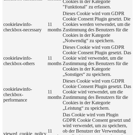
Cookies in der Kategorie
"Funktional" zu erfassen.
Dieses Cookie wird vom GDPR
Cookie Consent Plugin gesetzt. Die
cookielawinfo-
11
Cookies werden verwendet, um die
checkbox-necessary
months
Zustimmung des Benutzers für die
Cookies in der Kategorie
„Notwendig“ zu speichern.
Dieses Cookie wird vom GDPR
Cookie Consent Plugin gesetzt. Das
cookielawinfo-
11
Cookie wird verwendet, um die
checkbox-others
months
Zustimmung des Benutzers für die
Cookies in der Kategorie
„Sonstiges“ zu speichern.
Dieses Cookie wird vom GDPR
Cookie Consent Plugin gesetzt. Das
cookielawinfo-
11
Cookie wird verwendet, um die
checkbox-
months
Zustimmung des Benutzers für die
performance
Cookies in der Kategorie
„Leistung“ zu speichern.
Das Cookie wird vom Plugin
GDPR Cookie Consent gesetzt und
wird verwendet, um zu speichern,
11
ob der Benutzer der Verwendung
viewed_cookie_policy