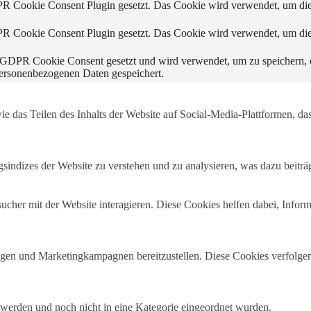
 Cookie Consent Plugin gesetzt. Das Cookie wird verwendet, um die 
 Cookie Consent Plugin gesetzt. Das Cookie wird verwendet, um die 
GDPR Cookie Consent gesetzt und wird verwendet, um zu speichern, 
personenbezogenen Daten gespeichert.
ie das Teilen des Inhalts der Website auf Social-Media-Plattformen,
indizes der Website zu verstehen und zu analysieren, was dazu beiträg
cher mit der Website interagieren. Diese Cookies helfen dabei, Infor
en und Marketingkampagnen bereitzustellen. Diese Cookies verfolge
rt werden und noch nicht in eine Kategorie eingeordnet wurden.