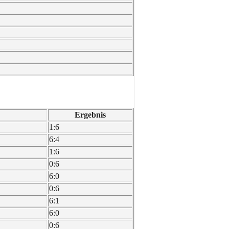
Ergeb­nis
1:6
6:4
1:6
0:6
6:0
0:6
6:1
6:0
0:6