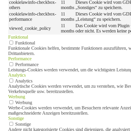
cookielawinfo-checkbox-
11
Dieses Cookie wird vom GDPR
others
months
„Sonstiges“ zu speichern.
cookielawinfo-checkbox-
11
Dieses Cookie wird vom GDPR
performance
months
„Leistung“ zu speichern.
11
Das Cookie wird vom Plugin 
viewed_cookie_policy
months
oder nicht. Es werden keine 
Funktional
Funktional
Funktionale Cookies helfen, bestimmte Funktionen auszuführen, w
Drittanbietern.
Performance
Performance
Leistungs-Cookies werden verwendet, um die wichtigsten Leistungs
Analytics
Analytics
Analytische Cookies werden verwendet, um zu verstehen, wie Besu
Verkehrsquelle usw. bereitzustellen.
Werbung
Werbung
Werbe-Cookies werden verwendet, um Besuchern relevante Anzeig
maßgeschneiderte Anzeigen bereitzustellen.
Sonstige
Sonstige
Andere nicht kategorisierte Cookies sind diejenigen, die analysie