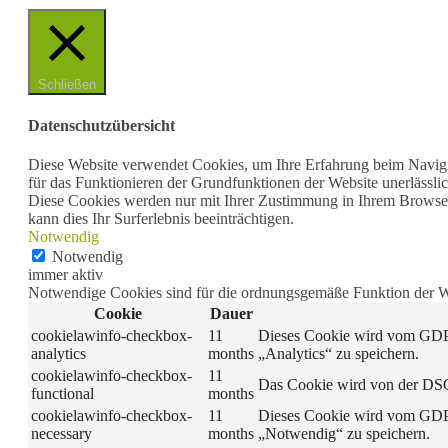
Schließen
Datenschutzübersicht
Diese Website verwendet Cookies, um Ihre Erfahrung beim Navigie
für das Funktionieren der Grundfunktionen der Website unerlässlic
Diese Cookies werden nur mit Ihrer Zustimmung in Ihrem Browser 
kann dies Ihr Surferlebnis beeinträchtigen.
Notwendig
Notwendig
immer aktiv
Notwendige Cookies sind für die ordnungsgemäße Funktion der Web
Cookie
Dauer
cookielawinfo-checkbox-
11
Dieses Cookie wird vom GDPR
analytics
months
„Analytics“ zu speichern.
cookielawinfo-checkbox-
11
Das Cookie wird von der DSG
functional
months
cookielawinfo-checkbox-
11
Dieses Cookie wird vom GDPR
necessary
months
„Notwendig“ zu speichern.