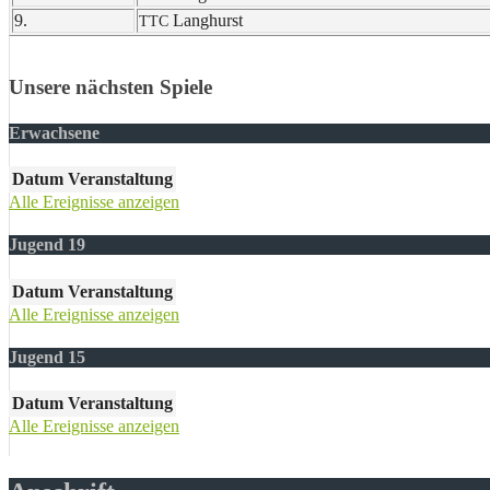
9.
Lang­hurst
TTC
Unsere nächsten Spiele
Erwachsene
Datum
Veranstaltung
Alle Ereignisse anzeigen
Jugend 19
Datum
Veranstaltung
Alle Ereignisse anzeigen
Jugend 15
Datum
Veranstaltung
Alle Ereignisse anzeigen